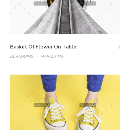
Basket Of Flower On Table
0
BERANDING
MARKETING