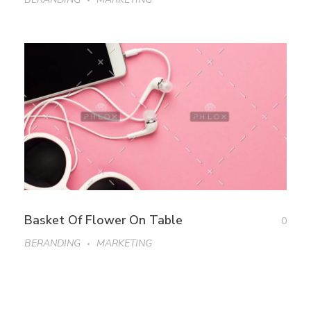
Basket Of Flower On Table
0
BERANDING
MARKETING