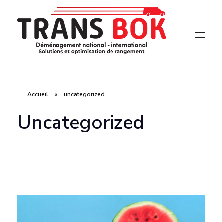
Déménagement Antibes, PACA, France Et UE
TRANS BOK
Accueil
»
uncategorized
Uncategorized