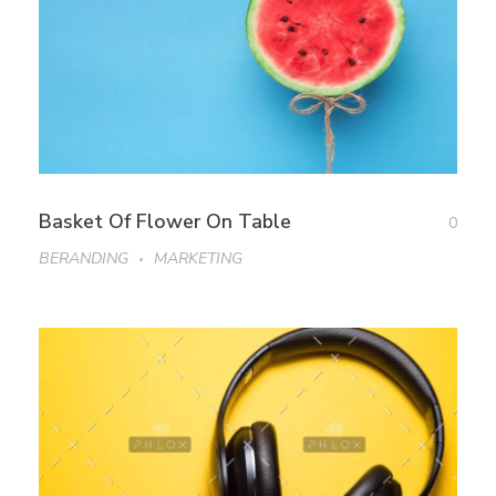
Basket Of Flower On Table
0
BERANDING
MARKETING