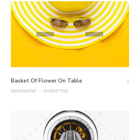
Basket Of Flower On Table
0
BERANDING
MARKETING