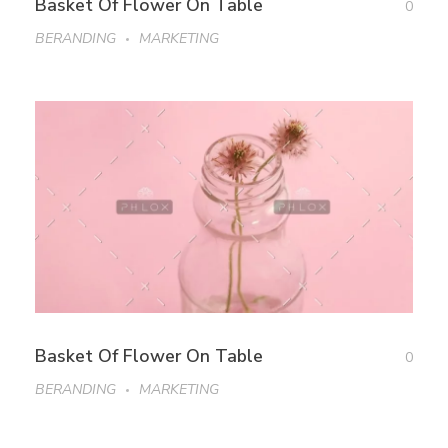
Basket Of Flower On Table
0
BERANDING
MARKETING
Basket Of Flower On Table
0
BERANDING
MARKETING