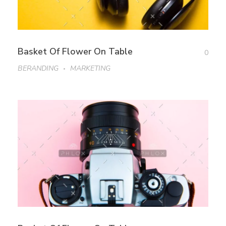
Basket Of Flower On Table
0
BERANDING
MARKETING