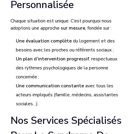
Personnalisée
L
Chaque situation est unique. C’est pourquoi nous
U
adoptons une approche
sur mesure
, fondée sur :
Une évaluation complète
du logement et des
T
besoins avec les proches ou référents sociaux ;
Un plan d’intervention progressif
, respectueux
I
des rythmes psychologiques de la personne
O
concernée ;
Une communication constante
avec tous les
N
acteurs impliqués (famille, médecins, assistantes
sociales…).
H
Nos Services Spécialisés
U