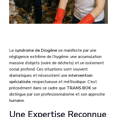
T
Le
syndrome de Diogène
se manifeste par une
R
négligence extrême de l’hygiène, une accumulation
massive d’objets (voire de déchets) et un isolement
social profond. Ces situations sont souvent
A
dramatiques et nécessitent une
intervention
spécialisée
, respectueuse et méthodique. C’est
N
précisément dans ce cadre que
TRANS BOK
se
distingue par son professionnalisme et son approche
S
humaine.
Une Expertise Reconnue